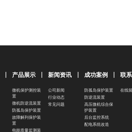
产品展示
新闻资讯
成功案例
联
微机保护测控装
公司新闻
防孤岛保护装置
在线
置
行业动态
防逆流装置
微机防逆流装置
常见问题
高压微机综合保
防孤岛保护装置
护装置
故障解列保护装
后台监控系统
置
配电系统改造
电能质量监测装