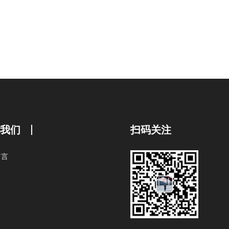
系我们
扫码关注
留言