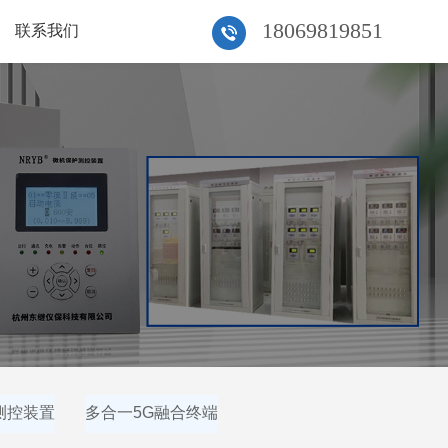
18069819851
联系我们
测控装置
多合一5G融合终端