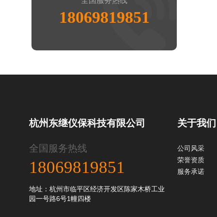
全国服务热线
18069819851
杭州东继仪保科技有限公司
关于我们
全国服务热线
公司风采
荣誉资质
18069819851
服务承诺
地址：杭州市临平区经济开发区陈家木桥工业
园一号路6号1幢四楼