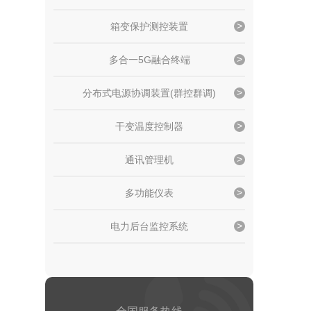
箱变保护测控装置
多合一5G融合终端
分布式电源协调装置(群控群调)
干变温度控制器
通讯管理机
多功能仪表
电力后台监控系统