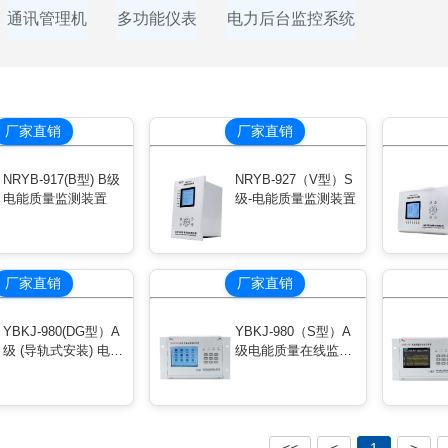
通讯管理机
多功能仪表
电力后台监控系统
厂家直销
厂家直销
NRYB-917(B型) B级
NRYB-927（V型）S
电能质量监测装置
级-电能质量监测装置
厂家直销
厂家直销
YBKJ-980(DG型）A
YBKJ-980（S型）A
级 (导轨式安装) 电能
级电能质量在线监测
质量在线监测装置
装置